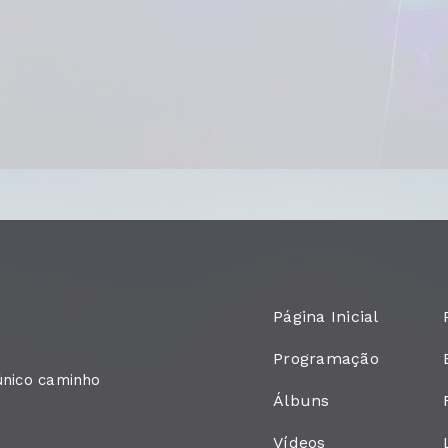
Página Inicial
Programação
único caminho
Álbuns
Vídeos