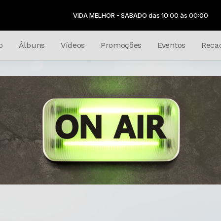
VIDA MELHOR - SABADO das 10:00 às 00:00
o
Álbuns
Vídeos
Promoções
Eventos
Reca