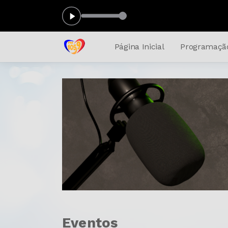
10:00 às 00:00
Página Inicial
Programaçã
Eventos