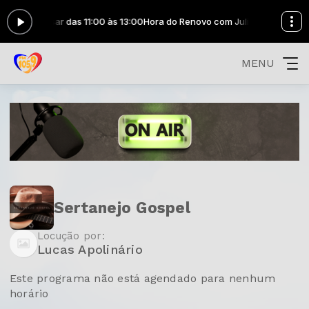
m Julio Cesar das 11:00 às 13:00
Hora do Renovo com Julio Cesar das 11
MENU
Sertanejo Gospel
Locução por:
Lucas Apolinário
Este programa não está agendado para nenhum
horário