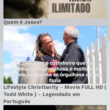
Quem é Jesus?
Lifestyle Christianity - Movie FULL HD (
Todd White ) - Legendado em
Português