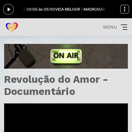
UGADA das 00:00 às 05:00
VIDA MELHOR - MADRUGADA das 00:00 às 
MENU
Revolução do Amor -
Documentário