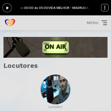
DRUGADA das 00:00 às 05:00
VIDA MELHOR - MADRUGADA das 00:00 à
MENU
Locutores
Locutor