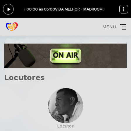
RUGADA das 00:00 às 05:00
VIDA MELHOR - MADRUGADA das 00:00 às
MENU
Locutores
Locutor