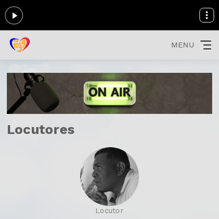
MENU
Locutores
Locutor