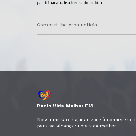
participacao-de-clovis-pinho.html
Compartilhe essa notícia
Rádio Vida Melhor FM
Nossa missão é ajudar você à conhecer o 
para se alcançar uma vida melhor.