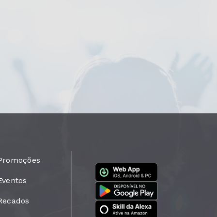
Promoções
Eventos
Recados