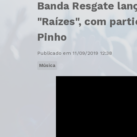
Banda Resgate lanç
"Raízes", com parti
Pinho
Publicado em 11/09/2019 12:38
Música