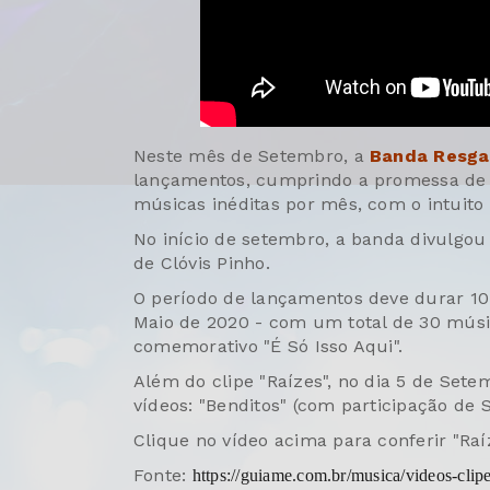
Neste mês de Setembro, a
Banda Resga
lançamentos, cumprindo a promessa de p
músicas inéditas por mês, com o intuito
No início de setembro, a banda divulgou 
de Clóvis Pinho.
O período de lançamentos deve durar 10
Maio de 2020 - com um total de 30 mús
comemorativo "É Só Isso Aqui".
Além do clipe "Raízes", no dia 5 de Set
vídeos: "Benditos" (com participação de Si
Clique no vídeo acima para conferir "Raí
Fonte:
https://guiame.com.br/musica/videos-clip