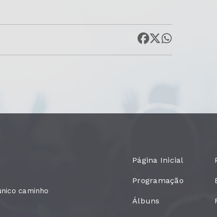
Página Inicial
Programação
único caminho
Álbuns