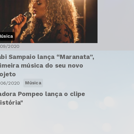
úsica
/09/2020
bi Sampaio lança “Maranata”,
imeira música do seu novo
ojeto
/06/2020
Música
adora Pompeo lança o clipe
istória"