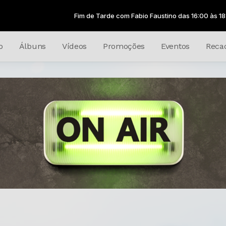
Fim de Tarde com Fabio Faustino das 16:00 às 18:00
o
Álbuns
Vídeos
Promoções
Eventos
Reca