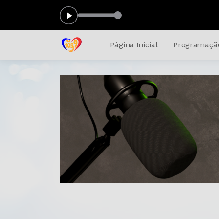
o das 16:00 às 18:00
Página Inicial
Programaçã