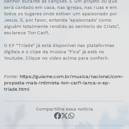
Senhor durante as canções. É um projeto 3D que
será cantado em casa, nas igrejas, nas ruas e em
todos os lugares onde estiver um apaixonado por
Jesus. E, por favor, entenda ‘apaixonado’ como
alguém totalmente rendido ao senhorio de Cristo",
esclarece Ton Carfi.
O EP “Tríade” já está disponível nas plataformas
digitais e o clipe da música "Fica" já está no
Youtube. Clique no vídeo acima para conferir.
Fonte:
https://guiame.com.br/musica/nacional/com-
proposta-mais-intimista-ton-carfi-lanca-o-ep-
triade.html
Compartilhe essa notícia