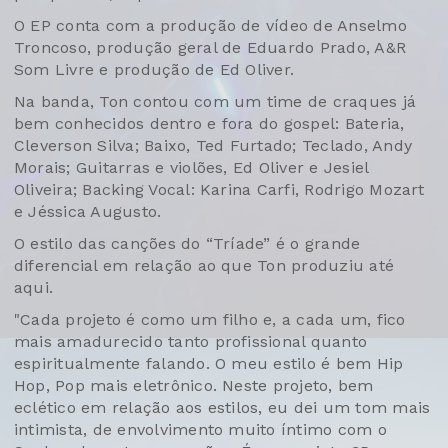
O EP conta com a produção de vídeo de Anselmo
Troncoso, produção geral de Eduardo Prado, A&R
Som Livre e produção de Ed Oliver.
Na banda, Ton contou com um time de craques já
bem conhecidos dentro e fora do gospel: Bateria,
Cleverson Silva; Baixo, Ted Furtado; Teclado, Andy
Morais; Guitarras e violões, Ed Oliver e Jesiel
Oliveira; Backing Vocal: Karina Carfi, Rodrigo Mozart
e Jéssica Augusto.
O estilo das canções do “Tríade” é o grande
diferencial em relação ao que Ton produziu até
aqui.
"Cada projeto é como um filho e, a cada um, fico
mais amadurecido tanto profissional quanto
espiritualmente falando. O meu estilo é bem Hip
Hop, Pop mais eletrônico. Neste projeto, bem
eclético em relação aos estilos, eu dei um tom mais
intimista, de envolvimento muito íntimo com o