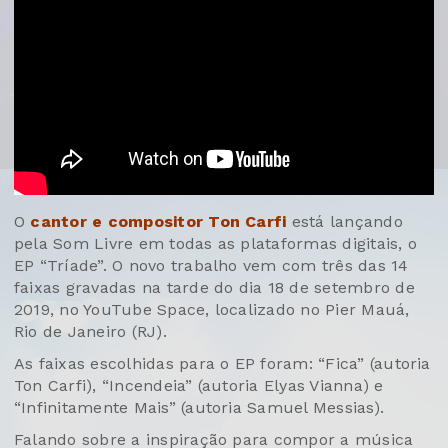
O
cantor e compositor Ton Carfi
está lançando
pela Som Livre em todas as plataformas digitais, o
EP “Tríade”. O novo trabalho vem com três das 14
faixas gravadas na tarde do dia 18 de setembro de
2019, no YouTube Space, localizado no Pier Mauá,
Rio de Janeiro (RJ).
As faixas escolhidas para o EP foram: “Fica” (autoria
Ton Carfi), “Incendeia” (autoria Elyas Vianna) e
“Infinitamente Mais” (autoria Samuel Messias).
Falando sobre a inspiração para compor a música