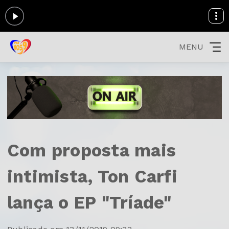
MENU
Com proposta mais
intimista, Ton Carfi
lança o EP "Tríade"