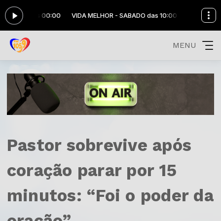
10:00 às 00:00
VIDA MELHOR - SABADO das 10:00 às 00:00
MENU
Pastor sobrevive após
coração parar por 15
minutos: “Foi o poder da
oração”