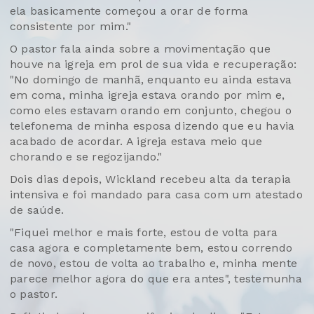
ela basicamente começou a orar de forma
consistente por mim."
O pastor fala ainda sobre a movimentação que
houve na igreja em prol de sua vida e recuperação:
"No domingo de manhã, enquanto eu ainda estava
em coma, minha igreja estava orando por mim e,
como eles estavam orando em conjunto, chegou o
telefonema de minha esposa dizendo que eu havia
acabado de acordar. A igreja estava meio que
chorando e se regozijando."
Dois dias depois, Wickland recebeu alta da terapia
intensiva e foi mandado para casa com um atestado
de saúde.
"Fiquei melhor e mais forte, estou de volta para
casa agora e completamente bem, estou correndo
de novo, estou de volta ao trabalho e, minha mente
parece melhor agora do que era antes", testemunha
o pastor.