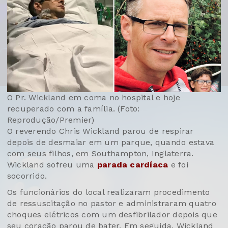
O Pr. Wickland em coma no hospital e hoje
recuperado com a família. (Foto:
Reprodução/Premier)
O reverendo Chris Wickland parou de respirar
depois de desmaiar em um parque, quando estava
com seus filhos, em Southampton, Inglaterra.
Wickland sofreu uma
parada cardíaca
e foi
socorrido.
Os funcionários do local realizaram procedimento
de ressuscitação no pastor e administraram quatro
choques elétricos com um desfibrilador depois que
seu coração parou de bater. Em seguida, Wickland