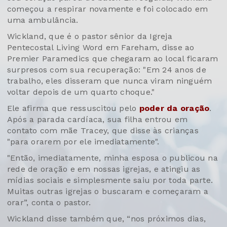
começou a respirar novamente e foi colocado em
uma ambulância.
Wickland, que é o pastor sênior da Igreja
Pentecostal Living Word em Fareham, disse ao
Premier Paramedics que chegaram ao local ficaram
surpresos com sua recuperação: "Em 24 anos de
trabalho, eles disseram que nunca viram ninguém
voltar depois de um quarto choque."
Ele afirma que ressuscitou pelo
poder da oração
.
Após a parada cardíaca, sua filha entrou em
contato com mãe Tracey, que disse às crianças
"para orarem por ele imediatamente".
"Então, imediatamente, minha esposa o publicou na
rede de oração e em nossas igrejas, e atingiu as
mídias sociais e simplesmente saiu por toda parte.
Muitas outras igrejas o buscaram e começaram a
orar”, conta o pastor.
Wickland disse também que, “nos próximos dias,