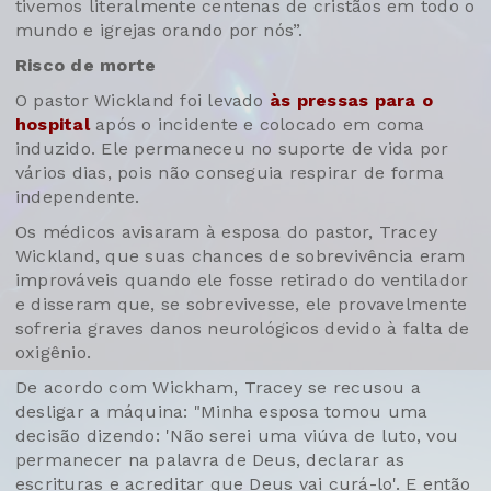
tivemos literalmente centenas de cristãos em todo o
mundo e igrejas orando por nós”.
Risco de morte
O pastor Wickland foi levado
às pressas para o
hospital
após o incidente e colocado em coma
induzido. Ele permaneceu no suporte de vida por
vários dias, pois não conseguia respirar de forma
independente.
Os médicos avisaram à esposa do pastor, Tracey
Wickland, que suas chances de sobrevivência eram
improváveis ​​quando ele fosse retirado do ventilador
e disseram que, se sobrevivesse, ele provavelmente
sofreria graves danos neurológicos devido à falta de
oxigênio.
De acordo com Wickham, Tracey se recusou a
desligar a máquina: "Minha esposa tomou uma
decisão dizendo: 'Não serei uma viúva de luto, vou
permanecer na palavra de Deus, declarar as
escrituras e acreditar que Deus vai curá-lo'. E então