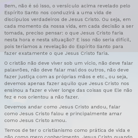
Bem, não é só isso, o versículo acima revelado pelo
Espírito Santo nos conduzirá a uma vida de
discípulos verdadeiros de Jesus Cristo. Ou seja, em
cada momento da nossa vida, em cada decisão a ser
tomada, preciso pensar: o que Jesus Cristo faria
nesta hora e nesta situação? E isso não seria difícil,
pois teríamos a revelação do Espírito Santo para
fazer exatamente o que Jesus Cristo faria.
O cristão não deve viver sob um vício, não deve falar
palavrões, não deve falar mal dos outros, não deve
fazer justiça com as próprias mãos e etc., ou seja,
devemos apenas fazer aquilo que Jesus Cristo nos
ensinou a fazer e viver longe das coisas que Ele não
fez e nos orientou a não fazer.
Devemos andar como Jesus Cristo andou, falar
como Jesus Cristo falou e principalmente amar
como Jesus Cristo amou.
Temos de ter o cristianismo como prática de vida e
não como mero conhecimento. Jesus Cristo quando