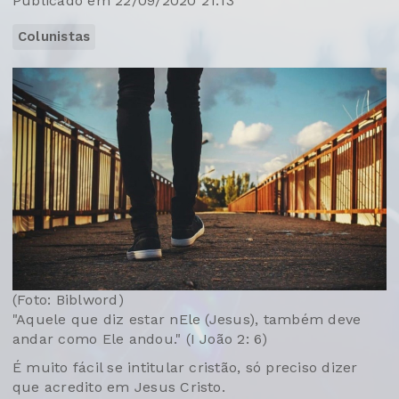
Publicado em 22/09/2020 21:13
Colunistas
(Foto: Biblword)
"Aquele que diz estar nEle (Jesus), também deve
andar como Ele andou." (I João 2: 6)
É muito fácil se intitular cristão, só preciso dizer
que acredito em Jesus Cristo.