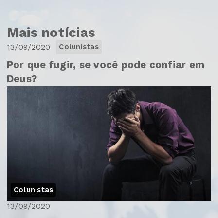
Mais notícias
13/09/2020
Colunistas
Por que fugir, se você pode confiar em
Deus?
Colunistas
13/09/2020