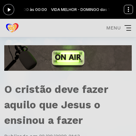
O das 10:00 às 00:00
VIDA MELHOR - DOMINGO das 10:00 às 00:00
MENU
O cristão deve fazer
aquilo que Jesus o
ensinou a fazer