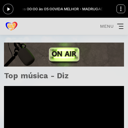
DRUGADA das 00:00 às 05:00
VIDA MELHOR - MADRUGADA das 00:00 à
MENU
Top música - Diz