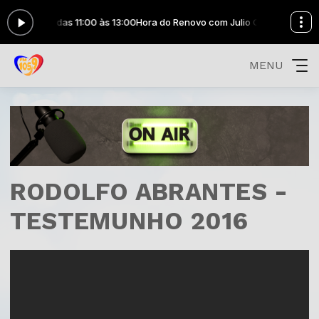
lio Cesar das 11:00 às 13:00
Hora do Renovo com Julio Cesar das 11:00 
MENU
RODOLFO ABRANTES -
TESTEMUNHO 2016