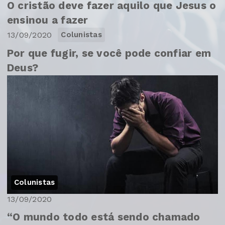
O cristão deve fazer aquilo que Jesus o
ensinou a fazer
13/09/2020
Colunistas
Por que fugir, se você pode confiar em
Deus?
Colunistas
13/09/2020
“O mundo todo está sendo chamado