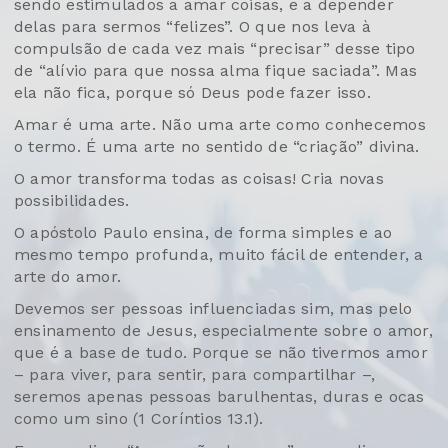
sendo estimulados a amar coisas, e a depender
delas para sermos “felizes”. O que nos leva à
compulsão de cada vez mais “precisar” desse tipo
de “alívio para que nossa alma fique saciada”. Mas
ela não fica, porque só Deus pode fazer isso.
Amar é uma arte. Não uma arte como conhecemos
o termo. É uma arte no sentido de “criação” divina.
O amor transforma todas as coisas! Cria novas
possibilidades.
O apóstolo Paulo ensina, de forma simples e ao
mesmo tempo profunda, muito fácil de entender, a
arte do amor.
Devemos ser pessoas influenciadas sim, mas pelo
ensinamento de Jesus, especialmente sobre o amor,
que é a base de tudo. Porque se não tivermos amor
– para viver, para sentir, para compartilhar –,
seremos apenas pessoas barulhentas, duras e ocas
como um sino (1 Coríntios 13.1).