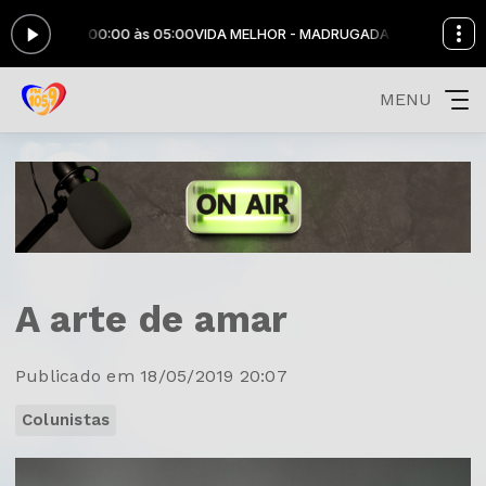
GADA das 00:00 às 05:00
VIDA MELHOR - MADRUGADA das 00:00 às 05
MENU
A arte de amar
Publicado em 18/05/2019 20:07
Colunistas