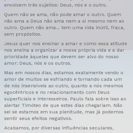
envolvem três sujeitos: Deus, nós e o outro.
Quem não se ama, não pode amar o outro. Quem
não ama a Deus não ama nem a si mesmo nem ao
outro. Quem não ama... tem uma vida inútil, fraca,
sem propósitos.
Jesus quer nos ensinar a amar e como essa atitude
nos ensina a organizar a nossa própria vida e a dar
prioridade àqueles que devem ser alvo do nosso
amor: Deus, nós e os outros.
Mas em nossos dias, estamos exatamente vendo o
amor de muitos se esfriando e tornando cada um
de nós insensíveis ao outro, quanto a nós mesmos
egocêntricos e no relacionamento com Deus
superficiais e interesseiros. Paulo fala sobre isso ao
alertar Timóteo de que estes dias chegariam. Não
sei se estamos em sua plenitude, mas já podemos
sentir seus efeitos negativos.
Acabamos, por diversas influências seculares,