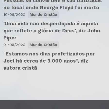
Pessoas se convertem e são batizadas
no local onde George Floyd foi morto
10/06/2020
Mundo Cristão
‘Uma vida não desperdiçada é aquela
que reflete a glória de Deus’, diz John
Piper
01/06/2020
Mundo Cristão
"Estamos nos dias profetizados por
Joel há cerca de 3.000 anos", diz
autora cristã