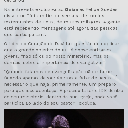
declarou.
Na entrevista exclusiva ao
Guiame
, Felipe Guedes
disse que “foi um fim de semana de muitos
testemunhos de Deus, de muitos milagres. A gente
está recebendo mensagens até agora das pessoas
que participaram”.
O líder do Geração de Davi faz questão de explicar
que o grande objetivo do IDE é conscientizar os
jovens, “não só os do nosso ministério, mas os
demais, sobre a importância de evangelizar”.
“Quando falamos de evangelização não estamos
falando apenas de sair às ruas e falar de Jesus. É
necessário que haja, primeiramente, um preparo
para que isso aconteça. É preciso fazer o IDE dentro
do seu ministério, dentro da sua igreja, onde você
participa ao lado do seu pastor”, explica.