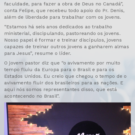
faculdade, para fazer a obra de Deus no Canadá”,
conta Felipe, que recebeu todo apoio do Pr. Denis,
além de liberdade para trabalhar com os jovens.
“Estamos há seis anos dedicados ao trabalho
ministerial, discipulando, pastoreando os jovens.
Nosso papel é formar e treinar discípulos, jovens
capazes de treinar outros jovens a ganharem almas
para Jesus”, resume o líder.
O jovem pastor diz que “o avivamento por muito
tempo fluiu da Europa para o Brasil e para os
Estados Unidos. Eu creio que chegou o tempo de o
avivamento fluir dos brasileiros para as nações. E
aqui nós somos representantes disso, que está
acontecendo no Brasil”.