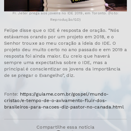
Pr. Jeter prega aos jovens no IDE 2019, em Toronto. (Foto:
Reprodução/GD)
Felipe disse que o IDE é resposta de oração. “Nós
estávamos orando por um projeto em 2018, e o
Senhor trouxe ao meu coração a ideia do IDE. O
projeto deu muito certo no ano passado e em 2019 a
resposta foi ainda maior. Eu creio que haverá
sempre uma expectativa sobre o IDE, mas a
principal é conscientizar os jovens da importância
de se pregar o Evangelho”, diz.
Fonte:
https://guiame.com.br/gospel/mundo-
cristao/e-tempo-de-o-avivamento-fluir-dos-
brasileiros-para-nacoes-diz-pastor-no-canada.html
Compartilhe essa notícia