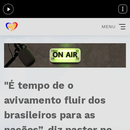
MENU
"É tempo de o
avivamento fluir dos
brasileiros para as
nações”, diz pastor no