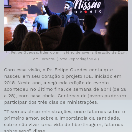
Pr. Felipe Guedes, líder do ministério de jovens Geração de Davi,
em Toronto. (Foto: Reprodução/GD)
Com essa visão, o Pr. Felipe Guedes conta que
nasceu em seu coração o projeto IDE, iniciado em
2018. Neste ano, a segunda edição do evento
aconteceu no último final de semana de abril (de 26
a 28), com casa cheia. Centenas de jovens puderam
participar dos três dias de ministrações.
“Tivemos cinco ministrações, onde falamos sobre o
primeiro amor, sobre a importância da santidade,
sobre não viver uma vida de libertinagem, falamos
sobre sexo”, disse.