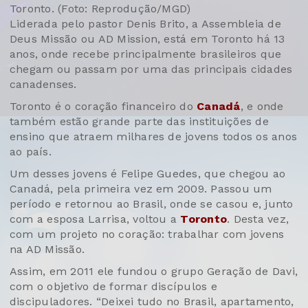
Toronto. (Foto: Reprodução/MGD)
Liderada pelo pastor Denis Brito, a Assembleia de
Deus Missão ou AD Mission, está em Toronto há 13
anos, onde recebe principalmente brasileiros que
chegam ou passam por uma das principais cidades
canadenses.
Toronto é o coração financeiro do
Canadá
, e onde
também estão grande parte das instituições de
ensino que atraem milhares de jovens todos os anos
ao país.
Um desses jovens é Felipe Guedes, que chegou ao
Canadá, pela primeira vez em 2009. Passou um
período e retornou ao Brasil, onde se casou e, junto
com a esposa Larrisa, voltou a
Toronto
. Desta vez,
com um projeto no coração: trabalhar com jovens
na AD Missão.
Assim, em 2011 ele fundou o grupo Geração de Davi,
com o objetivo de formar discípulos e
discipuladores. “Deixei tudo no Brasil, apartamento,