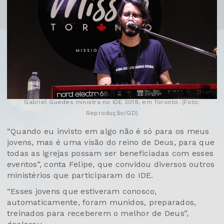
Gabriel Guedes ministra no IDE 2019, em Toronto. (Foto:
Reprodução/GD)
“Quando eu invisto em algo não é só para os meus
jovens, mas é uma visão do reino de Deus, para que
todas as igrejas possam ser beneficiadas com esses
eventos”, conta Felipe, que convidou diversos outros
ministérios que participaram do IDE.
“Esses jovens que estiveram conosco,
automaticamente, foram munidos, preparados,
treinados para receberem o melhor de Deus”,