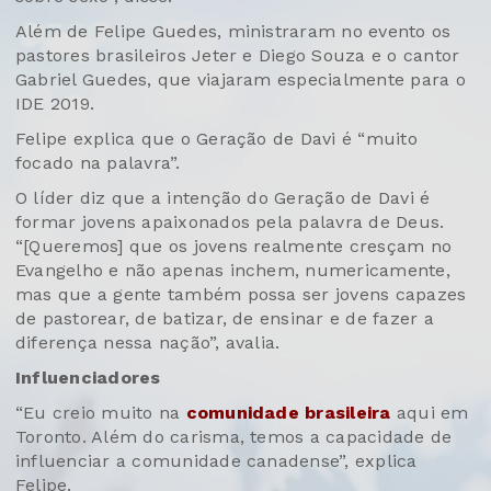
Além de Felipe Guedes, ministraram no evento os
pastores brasileiros Jeter e Diego Souza e o cantor
Gabriel Guedes, que viajaram especialmente para o
IDE 2019.
Felipe explica que o Geração de Davi é “muito
focado na palavra”.
O líder diz que a intenção do Geração de Davi é
formar jovens apaixonados pela palavra de Deus.
“[Queremos] que os jovens realmente cresçam no
Evangelho e não apenas inchem, numericamente,
mas que a gente também possa ser jovens capazes
de pastorear, de batizar, de ensinar e de fazer a
diferença nessa nação”, avalia.
Influenciadores
“Eu creio muito na
comunidade brasileira
aqui em
Toronto. Além do carisma, temos a capacidade de
influenciar a comunidade canadense”, explica
Felipe.