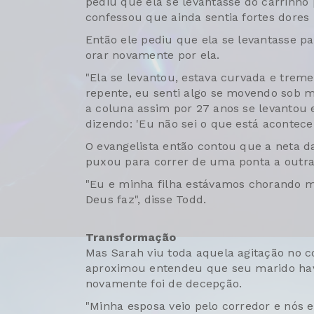
pediu que ela se levantasse do carrinho
confessou que ainda sentia fortes dores 
Então ele pediu que ela se levantasse p
orar novamente por ela.
"Ela se levantou, estava curvada e treme
repente, eu senti algo se movendo sob 
a coluna assim por 27 anos se levantou 
dizendo: 'Eu não sei o que está acontece
O evangelista então contou que a neta 
puxou para correr de uma ponta a outra
"Eu e minha filha estávamos chorando mu
Deus faz", disse Todd.
Transformação
Mas Sarah viu toda aquela agitação no 
aproximou entendeu que seu marido havi
novamente foi de decepção.
"Minha esposa veio pelo corredor e nós