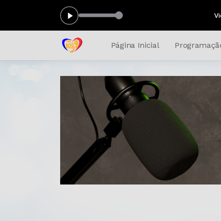
Vida melhor com Wi
Página Inicial
Programaçã