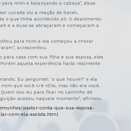
o para mim e balançando a cabeça", disse.
er curada viu a reação de Sarah,
a o que tinha acontecido ali. O depoimento
arah e a duas se abraçaram e começaram a
, olhou para mim e ela começou a chorar
raram", acrescentou.
 para casa com sua filha e sua esposa, eles
 Porém aquela experiência havia realmente
orando. Eu perguntei: 'o que houve?' e ela
ra mim que você crê nEle, mas não era você.
. Quem sou eu para ficar no caminho de
eguição acabou naquele momento", afirmou.
stemunhos/pastor-conta-que-sua-esposa-
lar-com-ela-assista.html