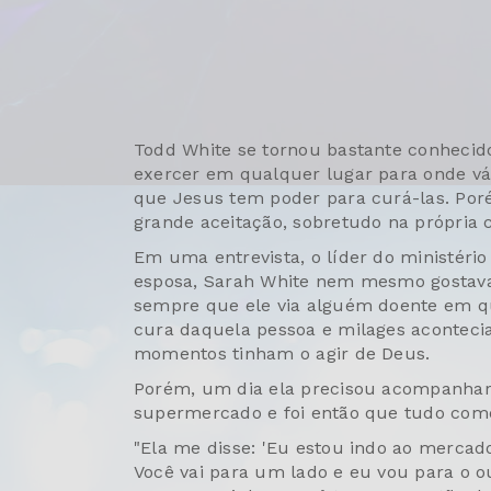
Todd White se tornou bastante conhecid
exercer em qualquer lugar para onde vá
que Jesus tem poder para curá-las. Po
grande aceitação, sobretudo na própria c
Em uma entrevista, o líder do ministério 
esposa, Sarah White nem mesmo gostava
sempre que ele via alguém doente em qua
cura daquela pessoa e milages aconteci
momentos tinham o agir de Deus.
Porém, um dia ela precisou acompanhar
supermercado e foi então que tudo com
"Ela me disse: 'Eu estou indo ao mercad
Você vai para um lado e eu vou para o ou