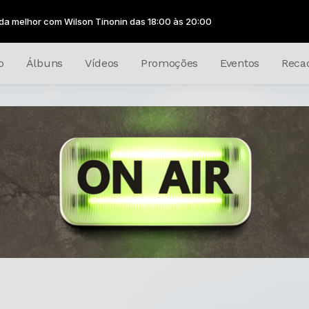
lson Tinonin das 18:00 às 20:00
o
Álbuns
Vídeos
Promoções
Eventos
Reca