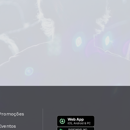
Promoções
Eventos